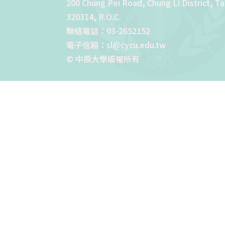
200 Chung Pei Road, Chung Li District, T
320314, R.O.C.
聯絡電話：03-2652152
電子信箱：sl@cycu.edu.tw
© 中原大學版權所有