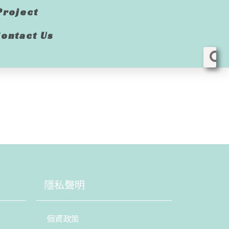
Project
ontact Us
隱私聲明
個資政策