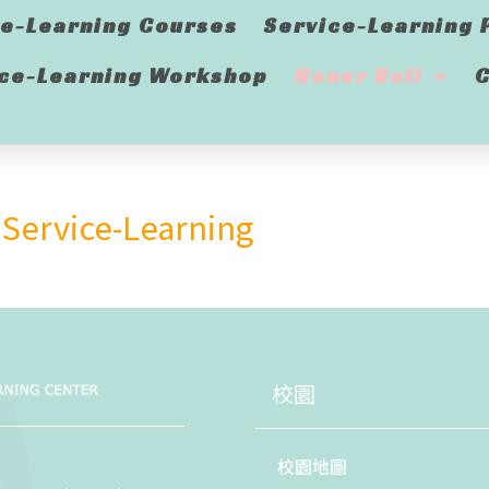
ce-Learning Courses
Service-Learning 
ice-Learning Workshop
Honor Roll
C
 Service-Learning
校園
校園地圖