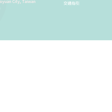
aoyuan City, Taiwan
交通指引