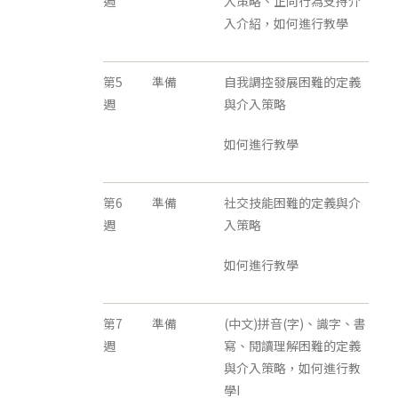
週
入策略、正向行為支持介
入介紹，如何進行教學
第5
準備
自我調控發展困難的定義
週
與介入策略
如何進行教學
第6
準備
社交技能困難的定義與介
週
入策略
如何進行教學
第7
準備
(中文)拼音(字)、識字、書
週
寫、閱讀理解困難的定義
與介入策略，如何進行教
學I