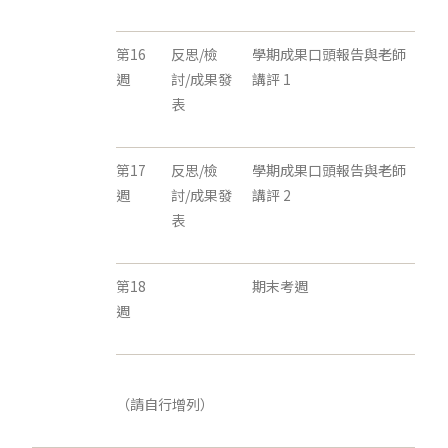
第16
反思/檢
學期成果口頭報告與老師
週
討/成果發
講評 1
表
第17
反思/檢
學期成果口頭報告與老師
週
討/成果發
講評 2
表
第18
期末考週
週
（請自行增列）