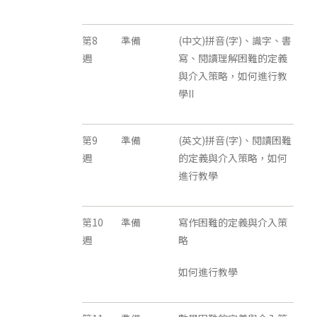
第8
準備
(中文)拼音(字)、識字、書
週
寫、閱讀理解困難的定義
與介入策略，如何進行教
學II
第9
準備
(英文)拼音(字)、閱讀困難
週
的定義與介入策略，如何
進行教學
第10
準備
寫作困難的定義與介入策
週
略
如何進行教學