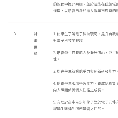
的過程中提昇興趣，並於往後在此領域
憧憬，以培養自身於進入就業市場時的
3
計
1. 使學生了解電子科技現況，提升自
畫
對電子科技業興趣。
目
2. 培養學生自我能力及提升信心，並
標
性。
3. 增進學生就業競爭力與創新研發能力
4. 培養學生服務學習能力，養成認真
向人際關係與個人性格之成長。
5. 有助於高中青少年學子對於電子元
課學生則達到服務學習之目的。