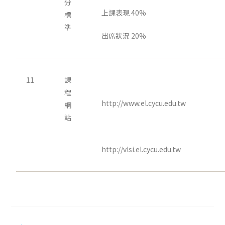
分
上課表現 40%
標
準
出席狀況 20%
11
課
程
http://www.el.cycu.edu.tw
網
站
http://vlsi.el.cycu.edu.tw