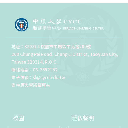
地址：320314 桃園市中壢區中北路200號
200 Chung Pei Road, Chung Li District, Taoyuan City,
Taiwan 320314, R.O.C.
聯絡電話：03-2652152
電子信箱：sl@cycu.edu.tw
© 中原大學版權所有
校園
隱私聲明