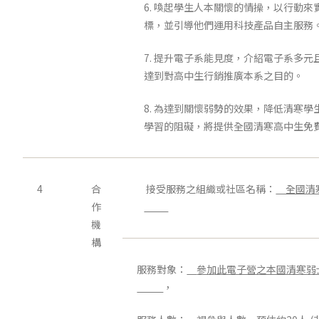
6. 喚起學生人本關懷的情操，以行動
標，並引導他們運用科技產品自主服務
7. 提升電子系能見度，介紹電子系多
達到對高中生行銷推廣本系之目的。
8. 為達到關懷弱勢的效果，降低清寒
學習的阻礙，將提供全國清寒高中生免
4
合
接受服務之組織或社區名稱：
全國清
作
機
構
服務對象：
參加此電子營之本國清寒弱
，