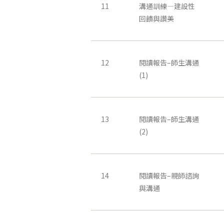
11
溝通訓練—建設性
回饋與讚美
12
閱讀報告–師生溝通
(1)
13
閱讀報告–師生溝通
(2)
14
閱讀報告–親師諮詢
與溝通