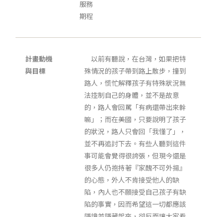
服務
期程
計畫動機
以前有聽說，在台灣，如果把特
與目標
殊情況的孩子帶到路上散步，撞到
路人，慌忙解釋孩子有特殊狀況無
法控制自己的身體，並不是故意
的，路人會回罵「有病還帶出來幹
嘛」；而在美國，只要說明了孩子
的狀況，路人只會回「我懂了」，
並不再追討下去。有些人聽到這件
事可能會覺得很誇張，但現今還是
很多人仍抱持著『家醜不可外揚』
的心態，外人不肯接受他人的缺
陷，內人也不願接受自己孩子有缺
陷的事實，因而希望這一切都應該
隱諱並隱藏起來，卻反而讓大家看