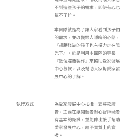
不到這些孩子的需求，即使有心也
幫不了忙。
本團隊就是為了讓大家看到孩子們
的需求，並改變眾人隱晦的心態，
『翅膀殘缺的孩子也有權力走在陽
光下』。於是利用本團隊的專長
『數位媒體製作』來協助愛家發展
中心募款，以及幫助大家對愛家發
展中心的了解。
執行方式
為愛家發展中心拍攝一支募款廣
告，主要在讓閱聽者對心智障礙者
有基本的認識，並能伸出援手幫助
愛家發展中心，給予實質上的資
援。