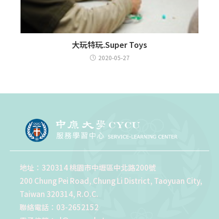
大玩特玩.Super Toys
2020-05-27
地址：320314 桃園市中壢區中北路200號
200 Chung Pei Road, Chung Li District, Taoyuan City,
Taiwan 320314, R.O.C.
聯絡電話：03-2652152