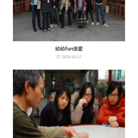
幼幼fun送愛
2020-05-27