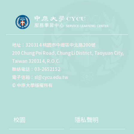
地址：320314 桃園市中壢區中北路200號
200 Chung Pei Road, Chung Li District, Taoyuan City,
Taiwan 320314, R.O.C.
聯絡電話：03-2652152
電子信箱：sl@cycu.edu.tw
© 中原大學版權所有
校園
隱私聲明