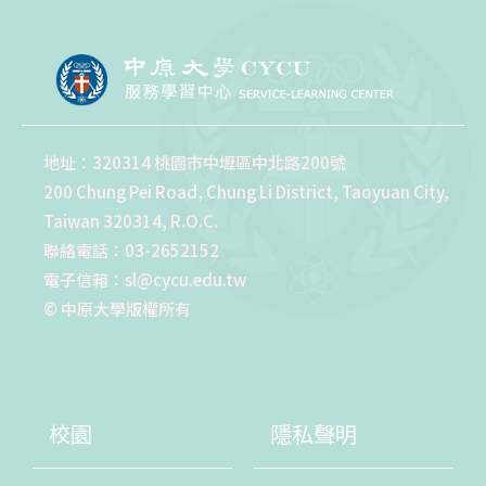
地址：320314 桃園市中壢區中北路200號
200 Chung Pei Road, Chung Li District, Taoyuan City,
Taiwan 320314, R.O.C.
聯絡電話：03-2652152
電子信箱：sl@cycu.edu.tw
© 中原大學版權所有
校園
隱私聲明