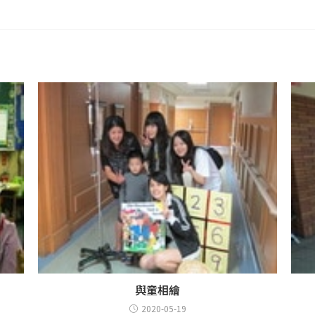
與童相繪
2020-05-19