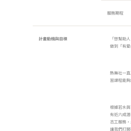
服務期程
計畫動機與目標
「想幫助人
做到「有愛
熱舞社一直
習課程能夠
根據若水與
有近六成潛
志工服務，
讓我們打開