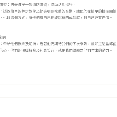
演習：陪著孩子一起消防演習，協助活動進行。
：透過簡單的舞步教學及節奏明顯較重的音樂，讓他們從簡單的搖擺開始
，也以這個方式，讓他們有自己也能跳舞的成就感，對自己更有自信。
家園
：帶給他們歡樂及期待，看著他們期待我們的下次來臨，就知道這些都值
信心，他們的溫暖擁抱及純真笑容，就是我們繼續為他們付出的動力。