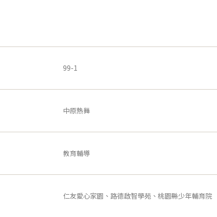
99-1
中原熱舞
教育輔導
仁友愛心家園、路德啟智學苑、桃園縣少年輔育院