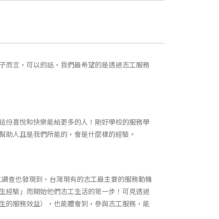
子而言，可以的話，我們最希望的是透過志工服務
這份喜悅和快樂能給更多的人！剛好學校的服務學
幫助人且是我們所能的，會是什麼樣的經驗。
的志工調查也發現到，台灣現有的志工最主要的服務動機
生經驗」而開始他們志工生活的第一步！可見透過
生的服務效益），也能體會到，參與志工服務，能