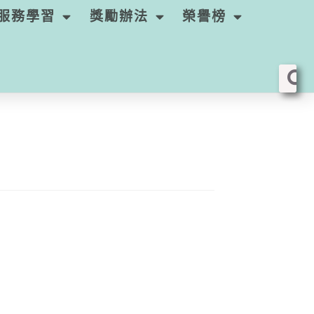
服務學習
獎勵辦法
榮譽榜