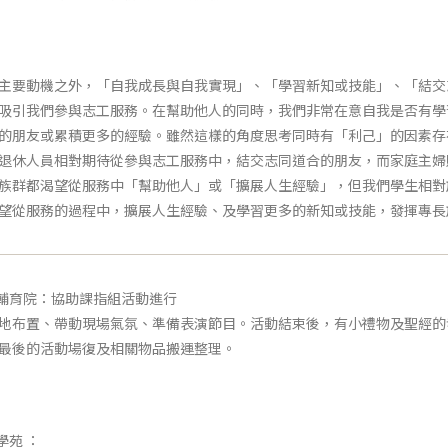
主要動機之外，「自我成長與自我實現」、「學習新知或技能」、「結交
吸引我們參與志工服務。在幫助他人的同時，我們非常在意自我是否有學
的朋友或累積更多的經驗。雖然這樣的角度思考同時有「利己」的因素存
退休人員相對期待從參與志工服務中，結交志同道合的朋友，而家庭主婦
族群都渴望從服務中「幫助他人」或「擴展人生經驗」，但我們學生相對
望從服務的過程中，擴展人生經驗、及學習更多的新知或技能，發揮專長
年輔育院：協助課指組活動進行
地布置、帶動現場氣氛、準備表演節目。活動結束後，有小禮物及聖經的
最後的活動場復及相關物品搬運整理。
學苑 ：