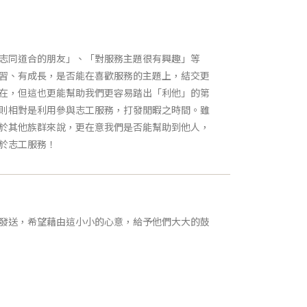
志同道合的朋友」、「對服務主題很有興趣」等
習、有成長，是否能在喜歡服務的主題上，結交更
在，但這也更能幫助我們更容易踏出「利他」的第
則相對是利用參與志工服務，打發閒暇之時間。雖
於其他族群來說，更在意我們是否能幫助到他人，
於志工服務！
發送，希望藉由這小小的心意，給予他們大大的鼓