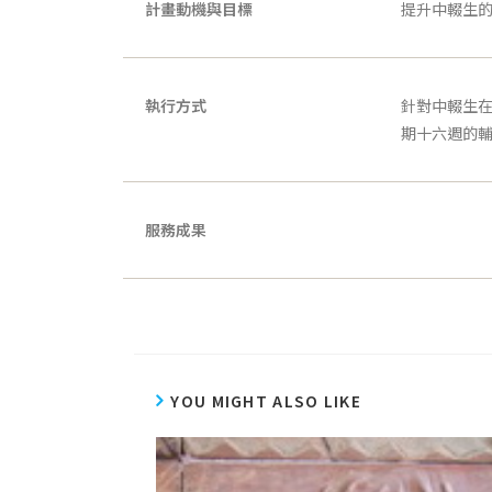
計畫動機與目標
提升中輟生
執行方式
針對中輟生在
期十六週的
服務成果
YOU MIGHT ALSO LIKE