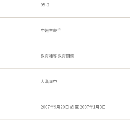
95-2
中輟生殺手
教育輔導 教育關懷
大漢國中
2007年9月20日 起 至 2007年1月3日