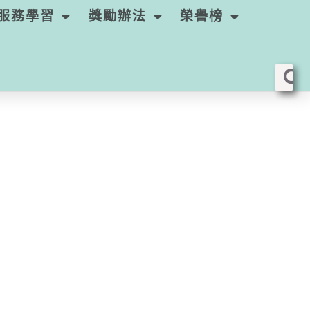
服務學習
獎勵辦法
榮譽榜