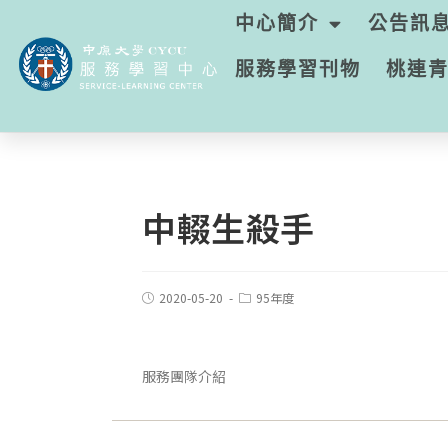
中心簡介
公告訊
服務學習刊物
桃連
中輟生殺手
2020-05-20
95年度
服務團隊介紹