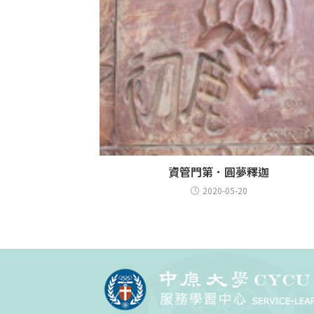
資管門第．圓夢釋迦
2020-05-20