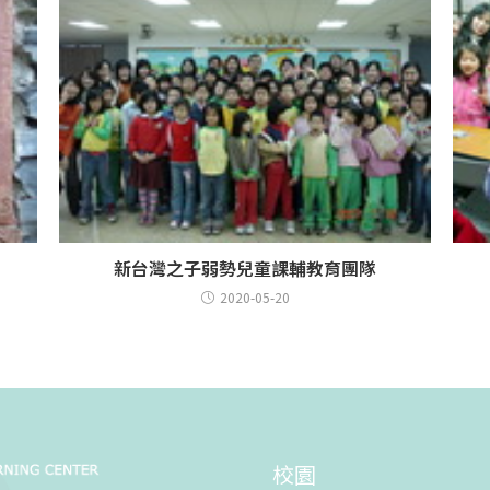
新台灣之子弱勢兒童課輔教育團隊
2020-05-20
校園