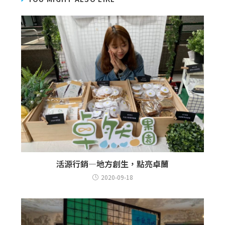
活源行銷—地方創生，點亮卓蘭
2020-09-18