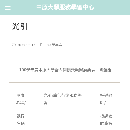
中原大學服務學習中心
光引
2020-09-18
108學年度
108
學年度中原大學全人關懷獎競賽摘要表－團體組
團隊
光引/廣告行銷服務學
指導教
名稱/
習
師/
課程
授課教
名稱
師簽名