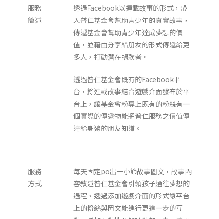
服務
透過Facebook以連載故事的形式，帶
簡述
入普仁基金會幫助青少年的真實故事，
傳遞基金會幫助青少年達成夢想的價
值，並藉由分享給朋友的形式傳遞給更
多人，打動潛在捐款者。
透過普仁基金會既有的Facebook平
台，將連載故事結合遊戲介面發布於平
台上，讓基金會粉專上既有的粉絲有一
個實際的傳遞物能將普仁服務之價值傳
達給身邊的朋友知道。
服務
每天固定po出一小節故事圖文，故事內
方式
容敘述普仁基金會引領孩子通往夢想的
過程，透過添加遊戲介面的形式讓平台
上的粉絲與圖文能進行更進一步的互