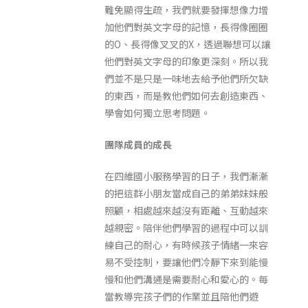
難免顯得生疏，我們就要發揮想像力增
加他們對英文字母的記憶，長得像圈圈
的O、長得像叉叉的X，透過聯想可以讓
他們對英文字母的印象更深刻。所以我
們並不是只是一味地去給予他們所欠缺
的東西，而是教他們如何去創造東西、
學會如何獨立思考問題。
團隊成員的成長
在四維國小服務學習的日子，我們漸漸
的把這群小朋友當成自己的弟弟妹妹般
照顧，相處越來越沒有距離、互動越來
越親密。陪伴他們學習的過程中可以訓
練自己的耐心，有時候孩子情緒一來容
易不受控制，要讓他們冷靜下來到能慢
慢和他們溝通是需要耐心和愛心的。每
當教導完孩子們的作業並且陪他們遊