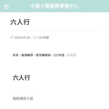
中原大學服務學習中心
六人行
2020-03-18
102年度
首頁
»
服務團隊
»
教育輔導類
»
102年度
»
六人行
六人行
服務團隊介紹