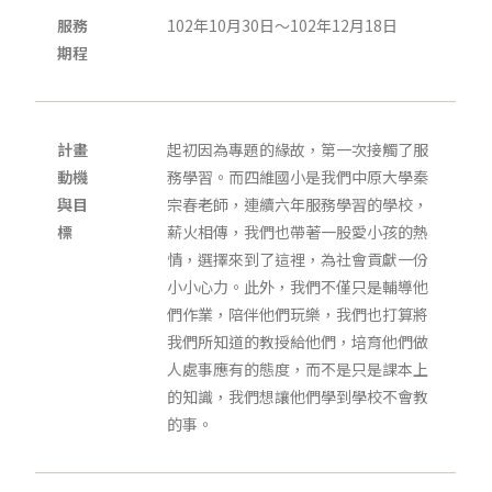
服務
102年10月30日～102年12月18日
期程
計畫
起初因為專題的緣故，第一次接觸了服
動機
務學習。而四維國小是我們中原大學秦
與目
宗春老師，連續六年服務學習的學校，
標
薪火相傳，我們也帶著一股愛小孩的熱
情，選擇來到了這裡，為社會貢獻一份
小小心力。此外，我們不僅只是輔導他
們作業，陪伴他們玩樂，我們也打算將
我們所知道的教授給他們，培育他們做
人處事應有的態度，而不是只是課本上
的知識，我們想讓他們學到學校不會教
的事。