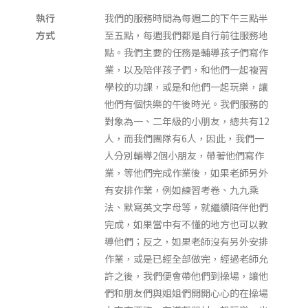
執行
我們的服務時間為每週二的下午三點半
方式
至五點，每週我們都是自行前往服務地
點。我們主要的任務是輔導孩子們寫作
業，以及陪伴孩子們，和他們一起複習
學校的功課，或是和他們一起玩樂，讓
他們有個快樂的午後時光。我們服務的
對象為一、二年級的小朋友，總共有12
人，而我們團隊有6人，因此，我們一
人分別輔導2個小朋友，帶著他們寫作
業，等他們完成作業後，如果老師另外
有安排作業，例如練習考卷、九九乘
法、默寫英文字母等，就繼續陪伴他們
完成，如果當中有不懂的地方也可以教
導他們；反之，如果老師沒有另外安排
作業，或是已經全部做完，經過老師允
許之後，我們便會帶他們到操場，讓他
們和朋友們與姐姐們開開心心的在操場