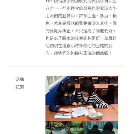
炸，使得孩子們吸收到的資訊來自四面
八方，一些不適宜的訊息也跟著流入小
朋友們的腦袋中，許多血腥、暴力、情
色、尤其是髒話都難免會滲入其中，我
們要從旁糾正，不只是為了讓他們好，
也是為了將來的社會能夠更好，並且趁
他們現在還很小時多給他們正確的觀
念，讓他們能夠擁有正確的價值觀。
活動
花絮