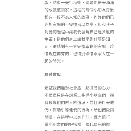
戲、結束一天行程後，總是能帶著滿滿
的成就感回家。這裡的每個小朋友背後
都有一段不為人知的故事，也許他們已
經對家庭的不完整習以為常，但和孩子
對話的過程中讓我們發現自己是多麼的
幸福！從他們身上讓我學到什麼是知
足，很感謝有一個完整幸福的家庭，珍
惜現在擁有的，也特別珍惜跟家人在一
起的時光。
具體貢獻
希望我們能對社會盡一點微薄的心力，
不單單只是在課業上指導小朋友們，還
有教導他們做人的道理，並且陪伴著他
們，幫助引導他們的行為，給他們愛與
關懷，在過程中以身作則、謹言慎行，
當小朋友們的好榜樣。現代資訊的爆