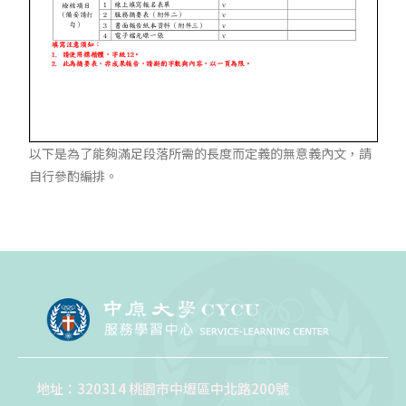
以下是為了能夠滿足段落所需的長度而定義的無意義內文，請
自行參酌編排。
地址：320314 桃園市中壢區中北路200號