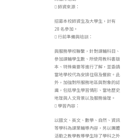
 師資來源：
招募本校師資生及大學生，計有
28 名參加。
 行前準備與培訓：
與服務學校聯繫，針對課輔科目、
參加課輔學生數、所使用教科書版
本、特殊需要等進行了解，並委請
當地學校代為安排住宿及餐飲。此
外，加強對所服務地區與對象的認
識，包括學生學習情形、當地歷史
地理與人文背景以及服務倫理。
 學習內容：
以國文、英文、數學、自然、資訊
等學科為課業輔導內容，另以團體
活動之教學教導學生除了學科之外