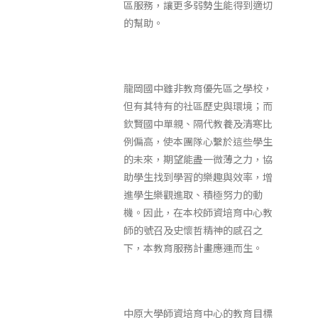
區服務，讓更多弱勢生能得到適切
的幫助。
龍岡國中雖非教育優先區之學校，
但有其特有的社區歷史與環境；而
欽賢國中單親、隔代教養及清寒比
例偏高，使本團隊心繫於這些學生
的未來，期望能盡一微薄之力，協
助學生找到學習的樂趣與效率，增
進學生樂觀進取、積極努力的動
機。因此，在本校師資培育中心教
師的號召及史懷哲精神的感召之
下，本教育服務計畫應運而生。
中原大學師資培育中心的教育目標