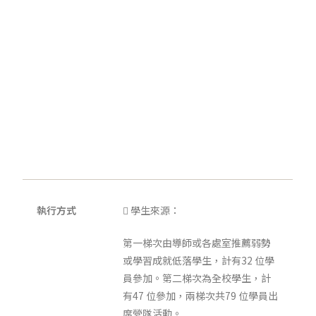
執行方式
 學生來源：
第一梯次由導師或各處室推薦弱勢
或學習成就低落學生，計有32 位學
員參加。第二梯次為全校學生，計
有47 位參加，兩梯次共79 位學員出
席營隊活動。