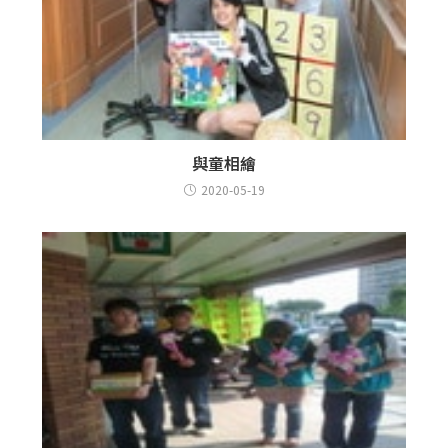
與童相繪
2020-05-19