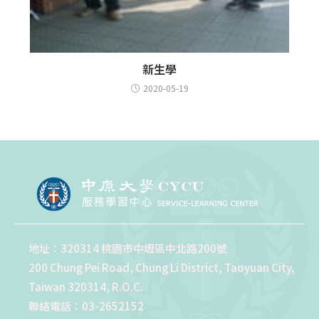
新生學
2020-05-19
地址：320314 桃園市中壢區中北路200號
200 Chung Pei Road, Chung Li District, Taoyuan City,
Taiwan 320314, R.O.C.
聯絡電話：03-2652152