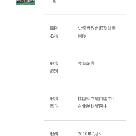
度
團隊
史懷哲教育服務計畫
名稱
團隊
服務
教育輔導
類別
服務
桃園縣立龍岡國中、
單位
台北縣欽賢國中
服務
2010年7月5