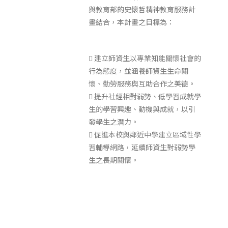
與教育部的史懷哲精神教育服務計
畫結合，本計畫之目標為：
 建立師資生以專業知能關懷社會的
行為態度，並涵養師資生生命關
懷、勤勞服務與互助合作之美德。
 提升社經相對弱勢、低學習成就學
生的學習興趣、動機與成就，以引
發學生之潛力。
 促進本校與鄰近中學建立區域性學
習輔導網路，延續師資生對弱勢學
生之長期關懷。