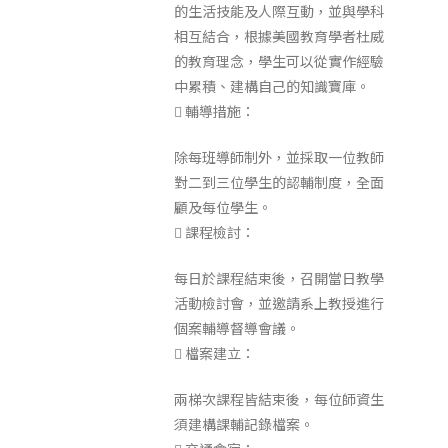
的生活技能及人際互動，並與學科
相互結合，根據美國教育學者杜威
的教育理念，學生可以從實作經驗
中累積、建構自己的知識寶庫。
 輔導措施：
除每班導師制外，並採取一位教師
對二到三位學生的認輔制度，全面
顧及每位學生。
 課程檢討：
每日於課程結束後，召開當日教學
活動檢討會，並邀請系上教授進行
個案輔導督導會議。
 檔案建立：
兩梯次課程皆結束後，每位師資生
須建構課輔記錄檔案。