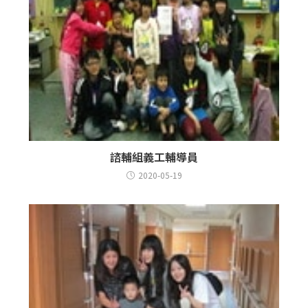
諮輔組義工輔導員
2020-05-19