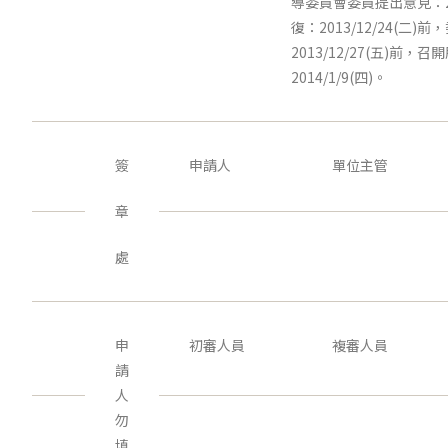
導委員會委員提出意見：20
復：2013/12/24(二
2013/12/27(五)前
2014/1/9(四)。
簽
申請人
單位主管
章
處
申
初審人員
複審人員
請
人
勿
填