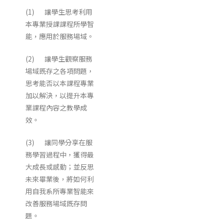
(1) 讓學生思考利用
本專業授課課程所學智
能，應用於服務場域。
(2) 讓學生觀察服務
場域既存之各項問題，
思考能否以本課程專業
加以解決，以提升本專
業課程內容之教學成
效。
(3) 讓同學分享在服
務學習過程中，獲得最
大成長或感動；並反思
未來畢業後，將如何利
用自我系所專業智能來
改善服務場域既存問
題。