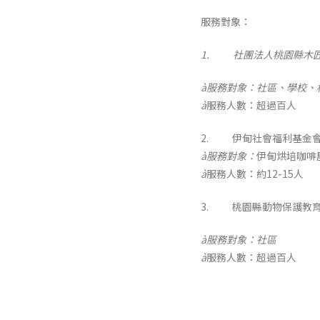
服務對象：
1.
社團法人桃園縣木
à
服務對象：社區、學校、
à
服務人數：超過百人
2. 伊甸社會福利基金
à
服務對象：
伊甸烘培咖啡
à
服務人數：約12-15人
3. 桃園縣動物保護教
à
服務對象：社區
à
服務人數：超過百人