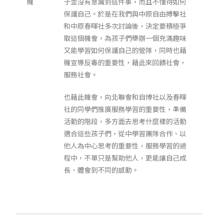
機
子並沒有意識到這件事，而且不懂得如何
保護自己。於是在我們與中原自由搏擊社
和中原春暉社多次討論後，決定要積極爭
取這個機會，為孩子們舉辦一個充滿趣味
又能學習如何保護自己的營隊，同時也藉
機宣導反毒的重要性，藉此來回饋社會，
服務社會。
也藉此機會，向北聯會和自博社以及春暉
社的同學們推廣服務學習的重要性，準備
活動的階段，多方面去思考什麼樣的活動
適合這些孩子們，從中學習團隊合作、以
他人為中心思考的重要性，服務學習的過
程中，不單只是幫助他人，更能讓自己成
長、體會到不同的感動。