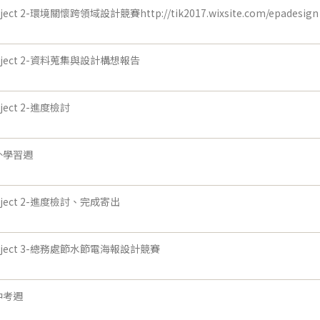
oject 2-環境關懷跨領域設計競賽http://tik2017.wixsite.com/epadesign
oject 2-資料蒐集與設計構想報告
oject 2-進度檢討
外學習週
oject 2-進度檢討、完成寄出
oject 3-總務處節水節電海報設計競賽
中考週