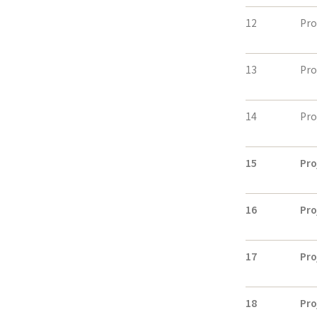
12
Pr
13
Pr
14
Pr
15
Pro
16
Pro
17
Pro
18
Pro