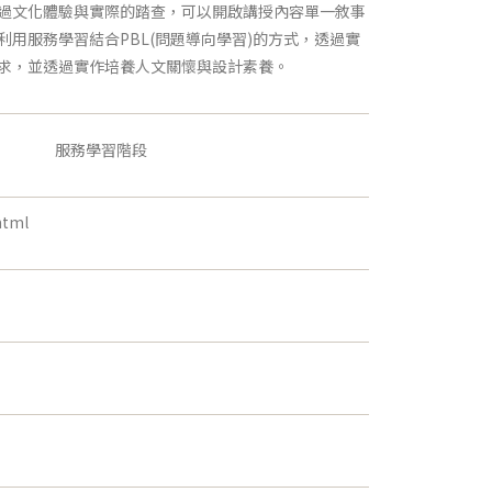
過文化體驗與實際的踏查，可以開啟講授內容單一敘事
用服務學習結合PBL(問題導向學習)的方式，透過實
求，並透過實作培養人文關懷與設計素養。
服務學習階段
html