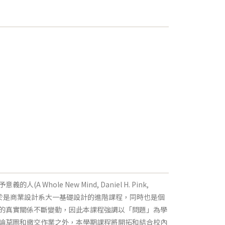
le New Mind, Daniel H. Pink,
等於是商業設計系大一基礎設計的進階課程，同時也是個
的真實關係不斷變動，因此本課程強調以「問題」為學
論草圖和繳交作業之外，本學期課程將開拓和結合校內