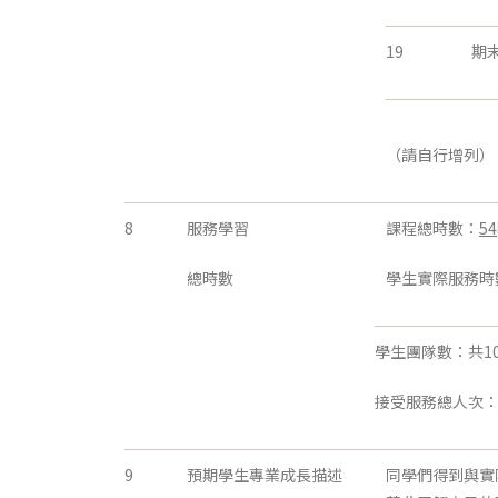
19
期
（請自行增列）
8
服務學習
課程總時數：
54
總時數
學生實際服務時
學生團隊數：共1
接受服務總人次：5
9
預期學生專業成長描述
同學們得到與實