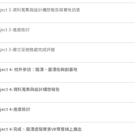
oject 3-資料蒐集與設計構想報告與實地訪查
oject 3-進度檢討
oject 3-繳交至總務處完成評選
ject 4-
校外參訪：龍潭、菱潭街興創基地
ject 4-
資料蒐集與設計構想報告
ject 4-
進度檢討
ject 4-
完成、龍潭虛擬實景VR導覽線上展出