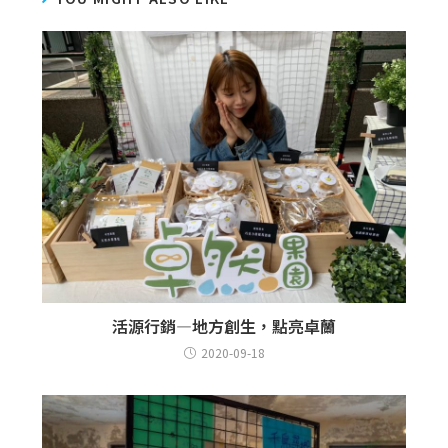
活源行銷—地方創生，點亮卓蘭
2020-09-18