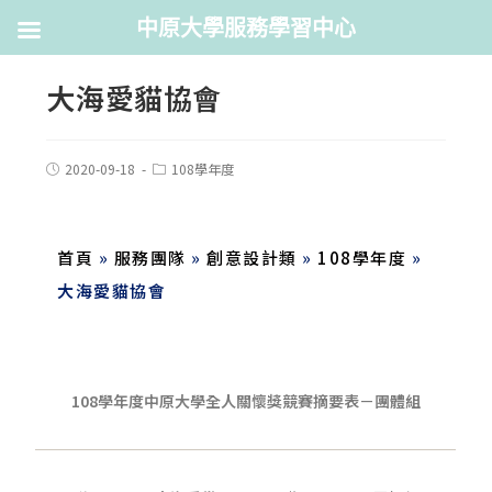
中原大學服務學習中心
大海愛貓協會
2020-09-18
108學年度
首頁
»
服務團隊
»
創意設計類
»
108學年度
»
大海愛貓協會
108
學年度中原大學全人關懷獎競賽摘要表－團體組