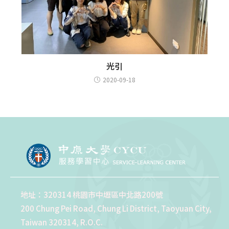
光引
2020-09-18
地址：320314 桃園市中壢區中北路200號
200 Chung Pei Road, Chung Li District, Taoyuan City,
Taiwan 320314, R.O.C.