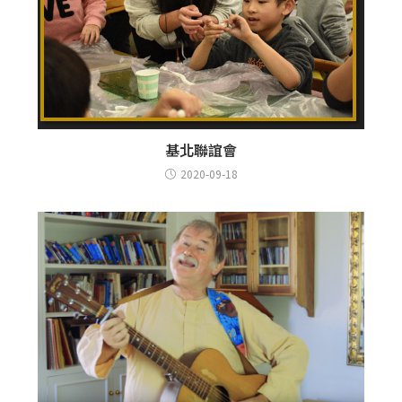
基北聯誼會
2020-09-18