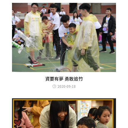
資要有夢 勇敢追竹
2020-09-18