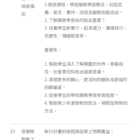
1.透過課程，學習服務學習概況，包括定
成長描
義、理念、實作、流程及服務知能培訓。
述
2. 了解服務學習為何如此重要？
3. 培養學生軟實力，如表達力、溝通技巧、
抗壓性、情緒管理等。
重要性：
1. 幫助學生深入了解周圍的世界，發展自
信、社會責任和政治道德意識。
2. 激發更多的關心、更深刻的關係及更強烈
的歸屬感。
3. 促進學生的學校服務學習參與程度。
4. 幫助青少年激發新的想法、視野並用新的
方法。
10
受服務
執行計畫的過程與結果之預期獲益：
對象之