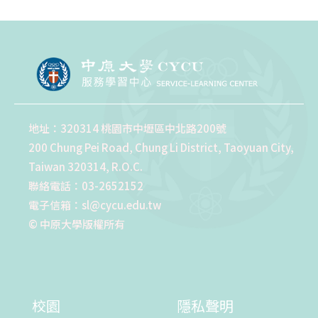
地址：320314 桃園市中壢區中北路200號
200 Chung Pei Road, Chung Li District, Taoyuan City,
Taiwan 320314, R.O.C.
聯絡電話：03-2652152
電子信箱：sl@cycu.edu.tw
© 中原大學版權所有
校園
隱私聲明