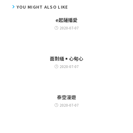
YOU MIGHT ALSO LIKE
e起薩播愛
2020-07-07
面對緬 ￭ 心甸心
2020-07-07
泰空漫遊
2020-07-07