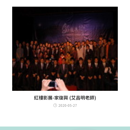
紅樓影展-家復興 (艾昌明老師)
2020-05-27