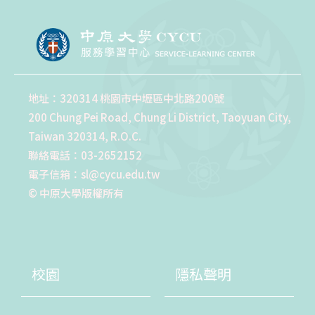
地址：320314 桃園市中壢區中北路200號
200 Chung Pei Road, Chung Li District, Taoyuan City,
Taiwan 320314, R.O.C.
聯絡電話：03-2652152
電子信箱：sl@cycu.edu.tw
© 中原大學版權所有
校園
隱私聲明