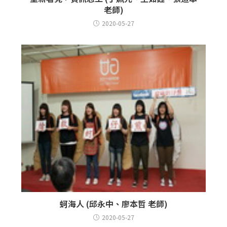
老師)
2020-05-27
蚵海人 (邱永中、廖本哲 老師)
2020-05-27