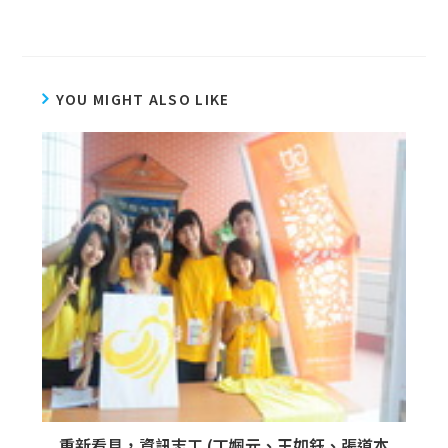
YOU MIGHT ALSO LIKE
重新看見，資訊志工 (丁姵元、王如鈺、張道本