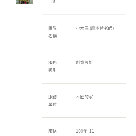
度
團隊
小木偶 (廖本哲老師)
名稱
服務
創意設計
類別
服務
木匠的家
單位
服務
100年 11