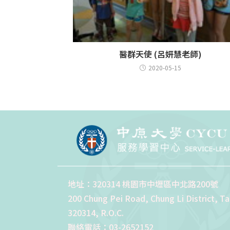
醫群天使 (呂妍慧老師)
2020-05-15
地址：320314 桃園市中壢區中北路200號
200 Chung Pei Road, Chung Li District, T
320314, R.O.C.
聯絡電話：03-2652152