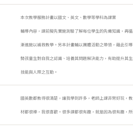
本次教學服務計畫以國文、英文、數學等學科為課業
輔導內容，課前擬先實施測驗了解每位學生的先備知識，再循
漸進施以補救教學。另本計畫輔以團體活動之帶領，藉此引導
勢孩童生對自我之認識、培養其問題解決能力，有助提升其生
技能與人際之互動。
國英數都教得很清楚，讓我學到許多，老師上課非常好玩，教
材都很棒，我很喜歡。很多課都很有趣，就是因為很有趣，所