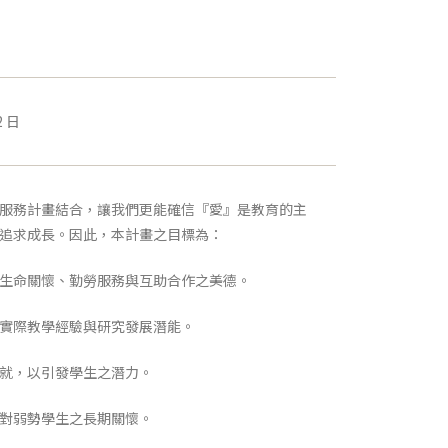
2 日
服務計畫結合，讓我們更能確信『愛』是教育的主
追求成長。因此，本計畫之目標為：
生生命關懷、勤勞服務與互助合作之美德。
生實際教學經驗與研究發展潛能。
成就，以引發學生之潛力。
生對弱勢學生之長期關懷。