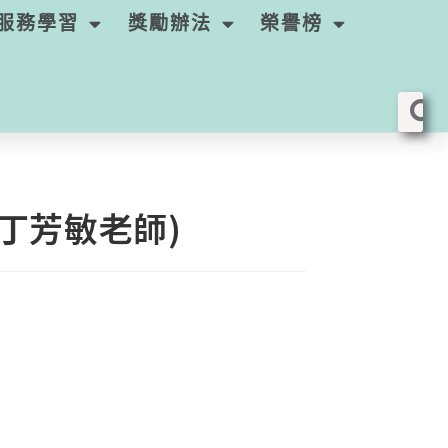
服務學習
獎勵辦法
榮譽榜
丁芳敏老師)