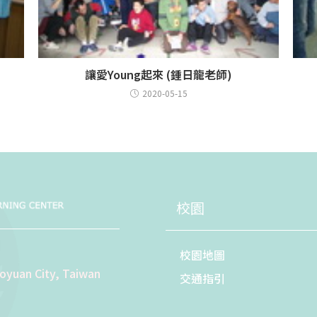
讓愛Young起來 (鍾日龍老師)
2020-05-15
校園
校園地圖
aoyuan City, Taiwan
交通指引