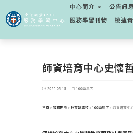
中心簡介
公告訊
服務學習刊物
桃連
師資培育中心史懷哲
2020-05-15
100學年度
首頁
»
服務團隊
»
教育輔導類
»
100學年度
»
師資培育中心