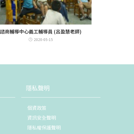
諮商輔導中心義工輔導員 (呂盈慧老師)
2020-05-15
隱私聲明
個資政策
資訊安全聲明
隱私權保護聲明