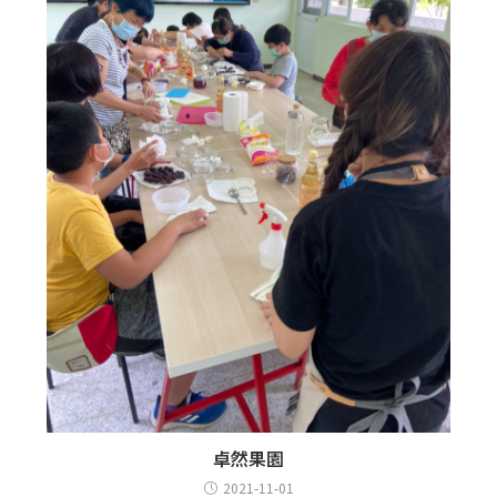
卓然果園
2021-11-01