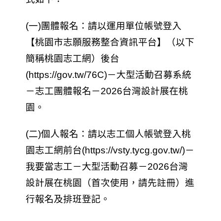
(一)團體報名：請以運用單位帳號登入
【桃園市志願服務整合資訊平台】（以下
簡稱桃園志工網）後台
(https://gov.tw/76C)－大型活動召募系統
－志工團體報名－2026台灣設計展在桃
園。
(二)個人報名：請以志工個人帳號登入桃
園志工網前台(https://vsty.tycg.gov.tw/)－
我要當志工－大型活動召募－2026台灣
設計展在桃園（首次使用，請先註冊）進
行報名及排班登記。