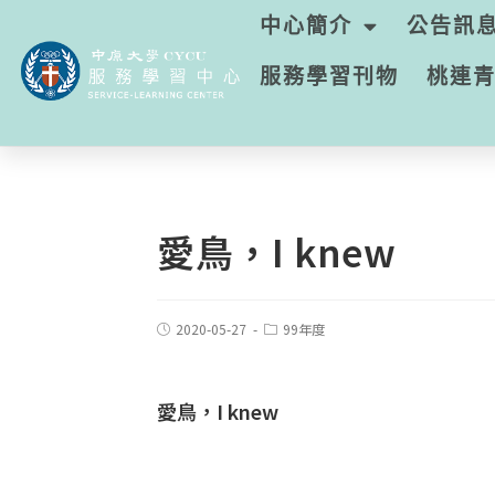
中心簡介
公告訊
服務學習刊物
桃連
愛鳥，I knew
2020-05-27
99年度
愛鳥，I knew