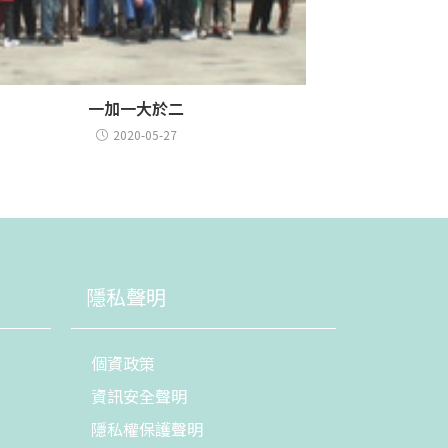
一加一大於二
2020-05-27
隱私聲明
個資政策
資訊安全聲明
隱私權保護聲明