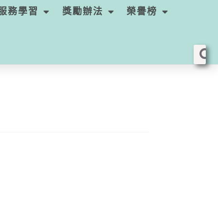
服務學習
獎勵辦法
榮譽榜