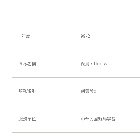
年度
99-2
團隊名稱
愛鳥，I knew
服務類別
創意設計
服務單位
中華民國野鳥學會