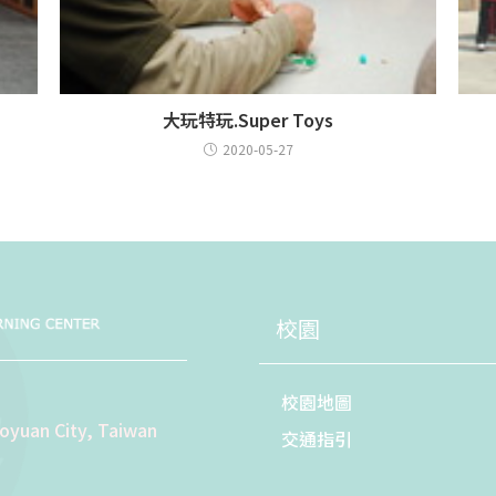
大玩特玩.Super Toys
2020-05-27
校園
校園地圖
aoyuan City, Taiwan
交通指引