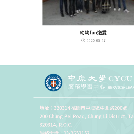
幼幼fun送愛
2020-05-27
地址：320314 桃園市中壢區中北路200號
200 Chung Pei Road, Chung Li District, T
320314, R.O.C.
聯絡電話：03-2652152