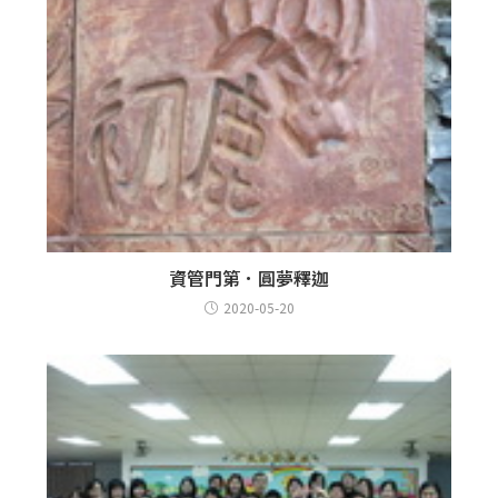
資管門第．圓夢釋迦
2020-05-20