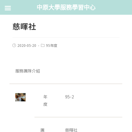
中原大學服務學習中心
慈暉社
2020-05-20
95年度
服務團隊介紹
年
95-2
度
團
慈暉社