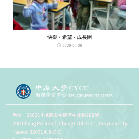
快樂、希望、成長團
2020-05-20
地址：320314 桃園市中壢區中北路200號
200 Chung Pei Road, Chung Li District, Taoyuan City,
Taiwan 320314, R.O.C.