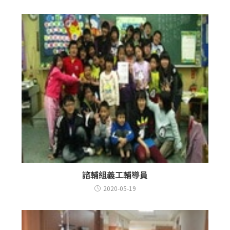
諮輔組義工輔導員
2020-05-19