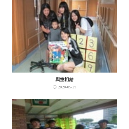
與童相繪
2020-05-19