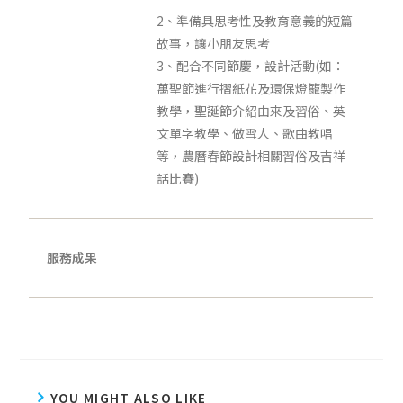
2、準備具思考性及教育意義的短篇
故事，讓小朋友思考
3、配合不同節慶，設計活動(如：
萬聖節進行摺紙花及環保燈籠製作
教學，聖誕節介紹由來及習俗、英
文單字教學、做雪人、歌曲教唱
等，農曆春節設計相關習俗及吉祥
話比賽)
服務成果
YOU MIGHT ALSO LIKE