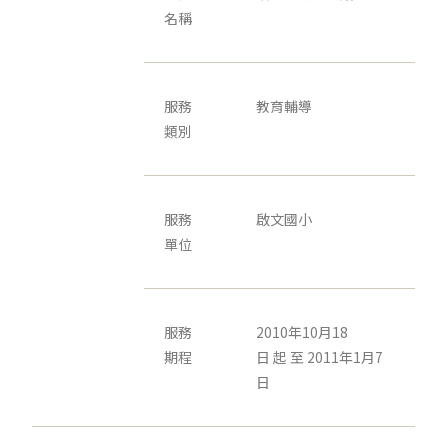
名稱
服務
教育輔導
類別
服務
啟文國小
單位
服務
2010年10月18
期程
日 起 至 2011年1月7
日