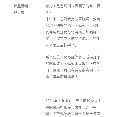
計畫動機
教育，是台灣與世界競爭的唯一資
與目標
產。
十年來，台灣教育改革強調「教育
鬆綁、快樂學習」，偏遠地區校長
們卻反其道而行地為孩子加強課
業：「沒有基本的學習能力，學生
未來怎麼能快樂？」
當學生的才藝及課外專長成為升學
的關鍵能力，偏遠地區教師正在努
力，讓孩子可以在有限的資源下，
獲得基本的學習能力
2004年，有鑑於世界各國紛紛以推
廣閱讀來打破先天或後天的不平
等。天下雜誌教育基金會結合多家