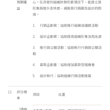
預期獲
心。在非營利組織財務吃緊情況下，能建立其
益
形象與提升支持度，減輕其行銷廣告設計的困
境。
1. 行銷企劃案：協助推行組織或議題活動
2. 設計企劃案：協助提高組織形象及知名度
3. 推行與公關活動：協助執行行銷與公關活
動
4. 募款企劃書：協助增加募款受贈機會
5. 設計執行：協助組織行銷活動推展
11
評分標
項目
比重
準
（請納