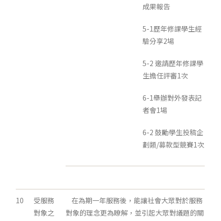
成果報告
5-1歷年修課學生經
驗分享2場
5-2 邀請歷年修課學
生擔任評審1次
6-1舉辦對外發表記
者會1場
6-2 鼓勵學生投稿企
劃類/募款型競賽1次
10
受服務
在為期一年服務後，能讓社會大眾對於服務
對象之
對象的理念更為瞭解，並引起大眾對議題的關