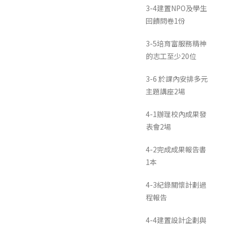
3-4建置NPO及學生
回饋問卷1份
3-5培育富服務精神
的志工至少20位
3-6 於課內安排多元
主題講座2場
4-1辦理校內成果發
表會2場
4-2完成成果報告書
1本
4-3紀錄關懷計劃過
程報告
4-4建置設計企劃與