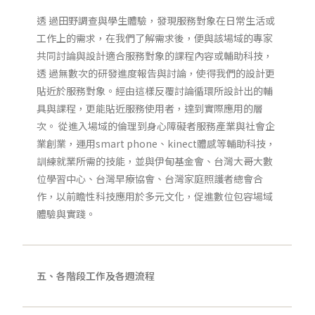
透 過田野調查與學生體驗，發現服務對象在日常生活或
工作上的需求，在我們了解需求後，便與該場域的專家
共同討論與設計適合服務對象的課程內容或輔助科技，
透 過無數次的研發進度報告與討論，使得我們的設計更
貼近於服務對象。經由這樣反覆討論循環所設計出的輔
具與課程，更能貼近服務使用者，達到實際應用的層
次。 從進入場域的倫理到身心障礙者服務產業與社會企
業創業，運用smart phone、kinect體感等輔助科技，
訓練就業所需的技能，並與伊甸基金會、台灣大哥大數
位學習中心、台灣早療協會、台灣家庭照護者總會合
作，以前瞻性科技應用於多元文化，促進數位包容場域
體驗與實踐。
五、各階段工作及各週流程