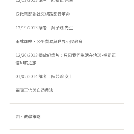
12/12/2013 講者：陳弘正 先生
從微電影談社交網路影音革命
12/19/2013 講者：吳子鈺 先生
雨林咖啡，公平貿易與世界公民教育
12/26/2013 播放紀錄片：只因我們生活在地球-福岡正
信印度之旅
01/02/2014 講者：陳芳瑜 女士
福岡正信與自然農法
四、教學策略