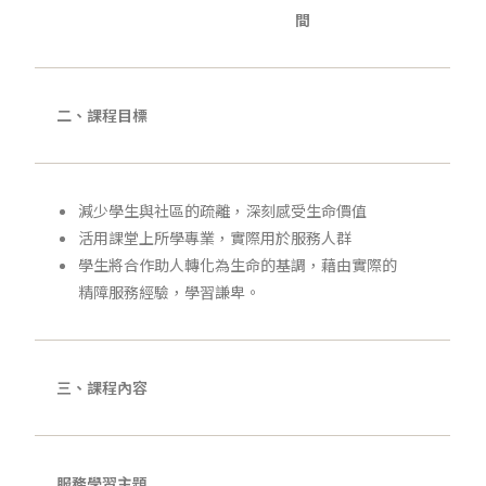
間
二、課程目標
減少學生與社區的疏離，深刻感受生命價值
活用課堂上所學專業，實際用於服務人群
學生將合作助人轉化為生命的基調，藉由實際的
精障服務經驗，學習謙卑。
三、課程內容
服務學習主題