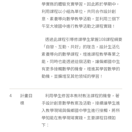
學實務的體驗充實學習。因此將於學期中，
利用課程以小組為單位，共同合作設計創
意、素養導向數學教學活動，並利用三個下
午至大坡國中進行教學活動之課程實踐！
透過此課程引導修課學生掌握108課程綱要
「自發、互動、共好」的理念，設計生活化
素養導向的數學課程，增進課程教學專業之
能，同時也能透過這個活動，讓偏鄉國中生
有更多接觸數學的機會，增進其學習數學的
動機，並擴增至其他領域的學習！
4
計畫目
利用學生修習本教材教法課程的機會，著
標
手設計創意數學教案及活動，接續讓學生進
入教學現場與偏鄉國中學生進行接觸，將所
學知能在教學現場實踐。主要課程目標如
下：