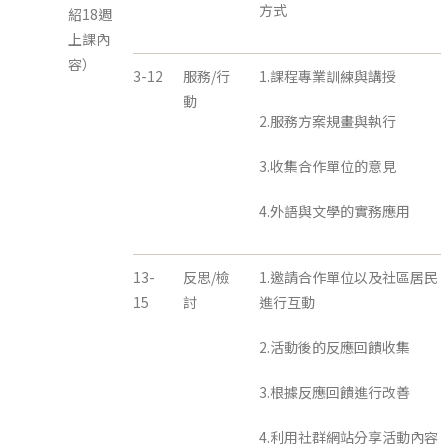
方式
紹18週
上課內
容）
3-12
服務/行
1.課程專業訓練與講授
動
2.服務方案規畫與執行
3.收集合作單位的意見
4.外語與文學的實務應用
13-
反思/檢
1.邀請合作單位以及社區居民
15
討
進行互動
2.活動後的反應回饋收集
3.根據反應回饋進行改善
4.利用社群網站分享活動內容