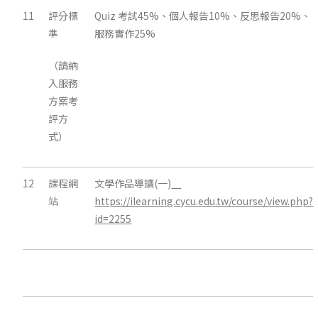
11
評分標
Quiz 考試45%、個人報告10%、反思報告20%、
準
服務實作25%
（請納
入服務
方案考
評方
式）
12
課程網
文學作品導讀(一)
站
https://ilearning.cycu.edu.tw/course/view.php?
id=2255