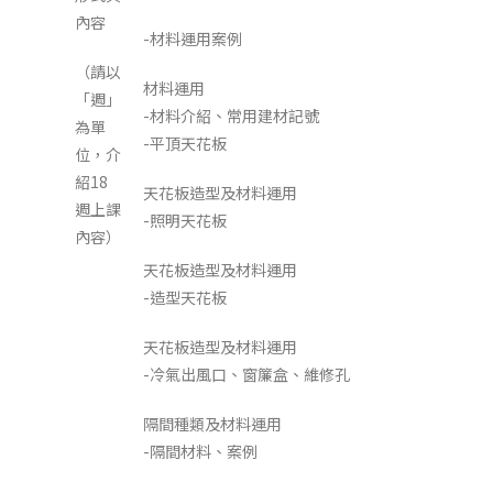
內容
-材料運用案例
（請以
材料運用
「週」
-材料介紹、常用建材記號
為單
-平頂天花板
位，介
紹18
天花板造型及材料運用
週上課
-照明天花板
內容）
天花板造型及材料運用
-造型天花板
天花板造型及材料運用
-冷氣出風口、窗簾盒、維修孔
隔間種類及材料運用
-隔間材料、案例