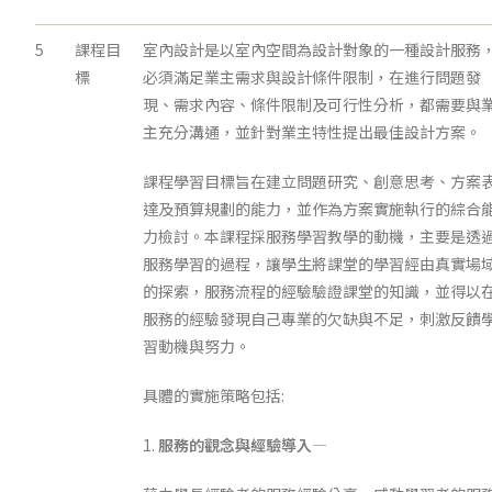
5
課程目
室內設計是以室內空間為設計對象的一種設計服務
標
必須滿足業主需求與設計條件限制，在進行問題發
現、需求內容、條件限制及可行性分析，都需要與
主充分溝通，並針對業主特性提出最佳設計方案。
課程學習目標旨在建立問題研究、創意思考、方案
達及預算規劃的能力，並作為方案實施執行的綜合
力檢討。本課程採服務學習教學的動機，主要是透
服務學習的過程，讓學生將課堂的學習經由真實場
的探索，服務流程的經驗驗證課堂的知識，並得以
服務的經驗發現自己專業的欠缺與不足，刺激反饋
習動機與努力。
具體的實施策略包括:
1.
服務的觀念與經驗導入
—