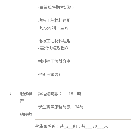
(畢業班學期考試週)
地板工程材料運用
-地板材料、型式
地板工程材料運用
-高架地板及收納
材料運用設計分享
學期考試週)
7
服務學
課程總時數：
18
時
習
學生實際服務時數：
24
時
總時數
學生團隊數：共_3__組；共___30___人