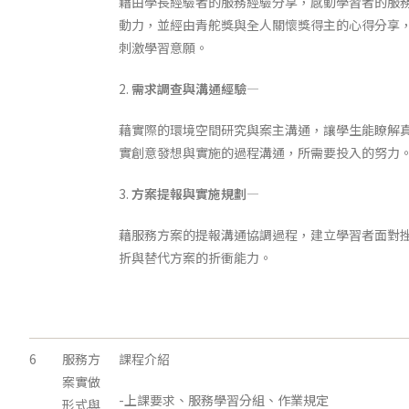
藉由學長經驗者的服務經驗分享，感動學習者的服
動力，並經由青舵獎與全人關懷獎得主的心得分享
刺激學習意願。
2.
需求調查與溝通經驗
—
藉實際的環境空間研究與案主溝通，讓學生能瞭解
實創意發想與實施的過程溝通，所需要投入的努力
3.
方案提報與實施規劃
—
藉服務方案的提報溝通協調過程，建立學習者面對
折與替代方案的折衝能力。
6
服務方
課程介紹
案實做
-上課要求、服務學習分組、作業規定
形式與