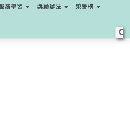
服務學習
獎勵辦法
榮譽榜