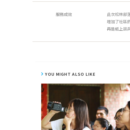
服務成效
此次松林部
增加了社區
再是紙上談
YOU MIGHT ALSO LIKE