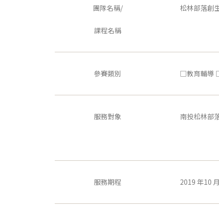
團隊名稱/
松林部落創
課程名稱
參賽類別
□教育輔導 
服務對象
南投松林部
服務期程
2019 年10 