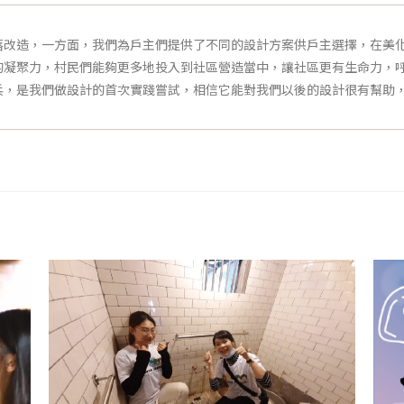
落改造，一方面，我們為戶主們提供了不同的設計方案供戶主選擇，在美
的凝聚力，村民們能夠更多地投入到社區營造當中，讓社區更有生命力，
兵，是我們做設計的首次實踐嘗試，相信它能對我們以後的設計很有幫助