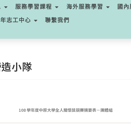
息
服務學習課程
海外服務學習
國內
青年志工中心
聯繫我們
營造小隊
108
學年度中原大學全人關懷獎競賽摘要表－團體組