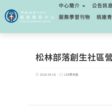
中心簡介
公告訊
服務學習刊物
桃連
松林部落創生社區
2020-09-18
108學年度