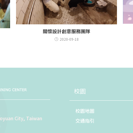
關懷設計創意服務團隊
2020-09-18
校園
校園地圖
aoyuan City, Taiwan
交通指引