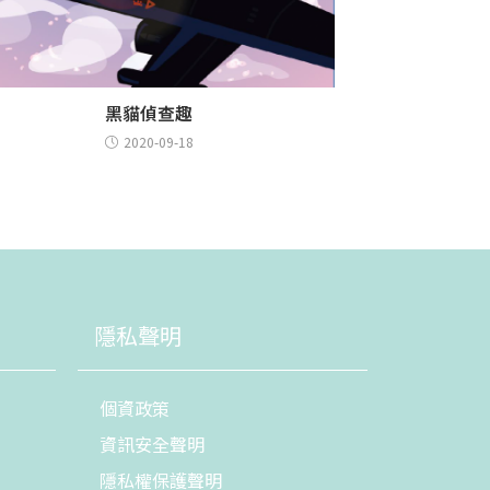
黑貓偵查趣
2020-09-18
隱私聲明
個資政策
資訊安全聲明
隱私權保護聲明