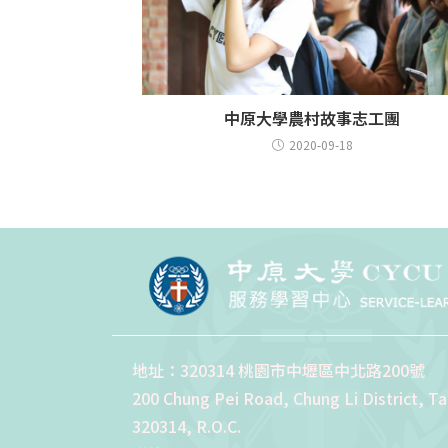
中原大學農村故事志工團
2020-09-18
地址：320314 桃園市中壢區中北路200號
200 Chung Pei Road, Chung Li District, T
320314, R.O.C.