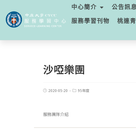
中心簡介
公告訊
服務學習刊物
桃連
沙啞樂團
2020-05-20
95年度
服務團隊介紹