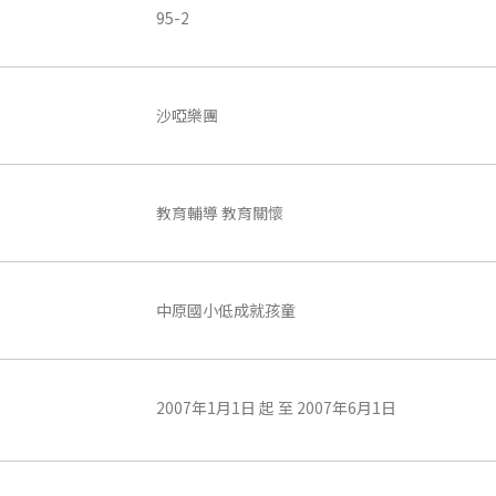
95-2
沙啞樂團
教育輔導 教育關懷
中原國小低成就孩童
2007年1月1日 起 至 2007年6月1日