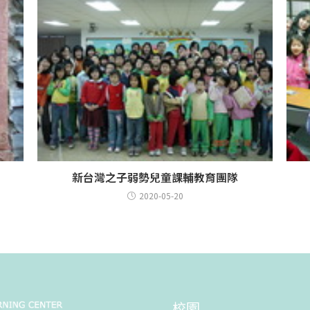
新台灣之子弱勢兒童課輔教育團隊
2020-05-20
校園