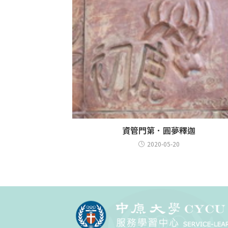
資管門第．圓夢釋迦
2020-05-20