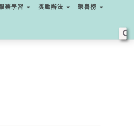
服務學習
獎勵辦法
榮譽榜