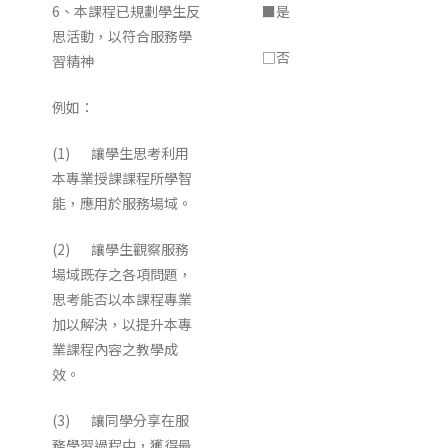
6、本課程已規劃學生反
■是
思活動，以符合服務學
□否
習精神
例如：
(1) 讓學生思考利用
本專業授課課程所學智
能，應用於服務場域。
(2) 讓學生觀察服務
場域既存之各項問題，
思考能否以本課程專業
加以解決，以提升本專
業課程內容之教學成
效。
(3) 讓同學分享在服
務學習過程中，獲得最