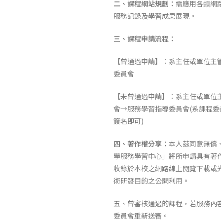
二、課程網站規劃：
需應用各類網
服務記錄及學習成果展現。
三、課程申請流程：
【曾通過申請】：系主任或單位主
委員會
【未曾通過申請】：系主任或單位
會→服務學習指導委員會(系課程
簽名即可)
四、著作權分享：
本人茲同意無償
學服務學習中心」將所申請具有著
收錄於本校之網路線上閱覽下載或
術研發目的之公開利用。
五、曾審核通過的課程，若服務內
委員會重新送審。