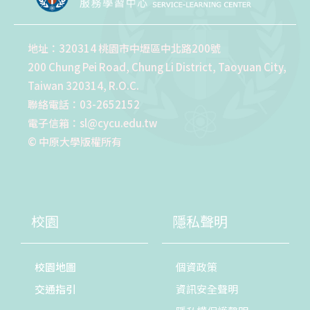
地址：320314 桃園市中壢區中北路200號
200 Chung Pei Road, Chung Li District, Taoyuan City,
Taiwan 320314, R.O.C.
聯絡電話：03-2652152
電子信箱：sl@cycu.edu.tw
© 中原大學版權所有
校園
隱私聲明
校園地圖
個資政策
交通指引
資訊安全聲明