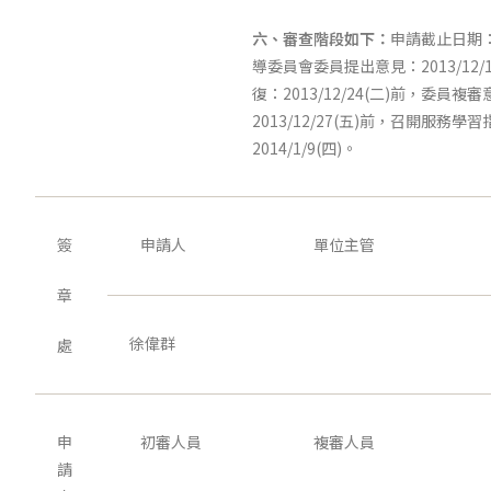
六、審查階段如下：
申請截止日期：2
導委員會委員提出意見：2013/12/
復：2013/12/24(二)前，委員複
2013/12/27(五)前，召開服務
2014/1/9(四)。
簽
申請人
單位主管
章
徐偉群
處
申
初審人員
複審人員
請