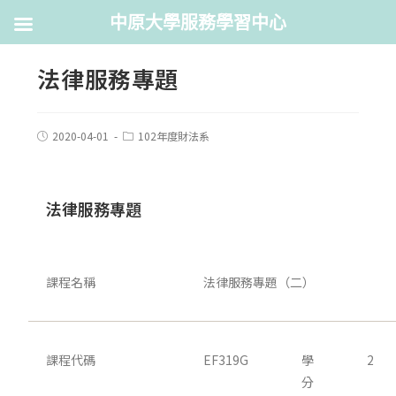
中原大學服務學習中心
法律服務專題
2020-04-01
102年度財法系
法律服務專題
課程名稱
法律服務專題（二）
課程代碼
EF319G
學
2
分