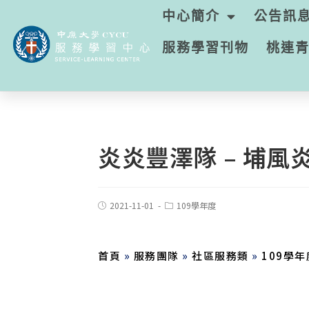
中心簡介
公告訊
服務學習刊物
桃連
炎炎豐澤隊 – 埔
2021-11-01
109學年度
首頁
»
服務團隊
»
社區服務類
»
109學年