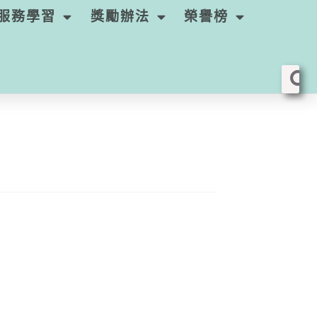
服務學習
獎勵辦法
榮譽榜