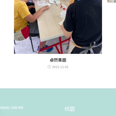
卓然果園
2021-11-01
校園