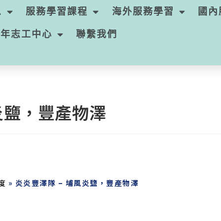
息
服務學習課程
海外服務學習
國內
青年志工中心
聯繫我們
風炎鹽，豐產物澤
度
»
炎炎豐澤隊 – 埔風炎鹽，豐產物澤