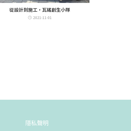
從設計到施工，瓦磘創生小隊
2021-11-01
隱私聲明