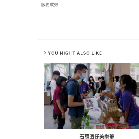
服務成效
YOU MIGHT ALSO LIKE
石頭囝仔美樂蒂