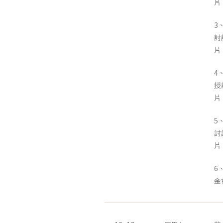
片
3
討
片
4
授
片
5
討
片
6
金