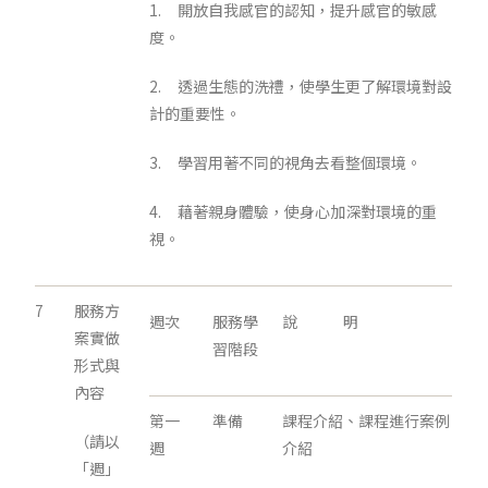
1. 開放自我感官的認知，提升感官的敏感
度。
2. 透過生態的洗禮，使學生更了解環境對設
計的重要性。
3. 學習用著不同的視角去看整個環境。
4. 藉著親身體驗，使身心加深對環境的重
視。
7
服務方
週次
服務學
說 明
案實做
習階段
形式與
內容
第一
準備
課程介紹、課程進行案例
（請以
週
介紹
「週」