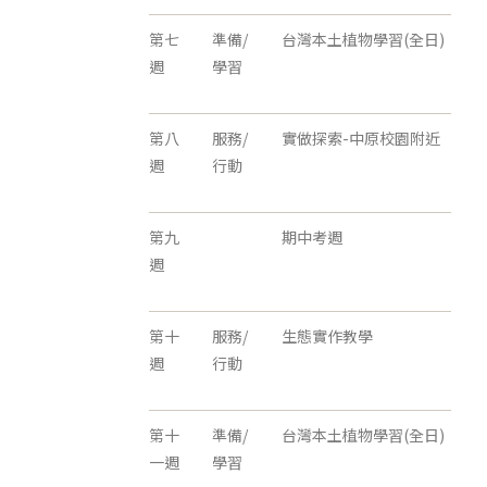
第七
準備/
台灣本土植物學習(全日)
週
學習
第八
服務/
實做探索-中原校園附近
週
行動
第九
期中考週
週
第十
服務/
生態實作教學
週
行動
第十
準備/
台灣本土植物學習(全日)
一週
學習