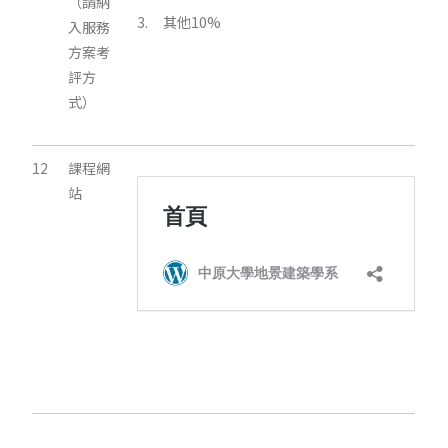
（請納
3. 其他10%
入服務
方案考
評方
式）
12
課程網
站