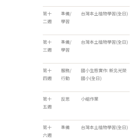
第十
準備/
台灣本土植物學習(全日)
二週
學習
第十
準備/
台灣本土植物學習(全日)
三週
學習
第十
服務/
國小生態實作: 新北光榮
四週
行動
國小(全日)
第十
反思
小組作業
五週
第十
準備
台灣本土植物學習(全日)
六週