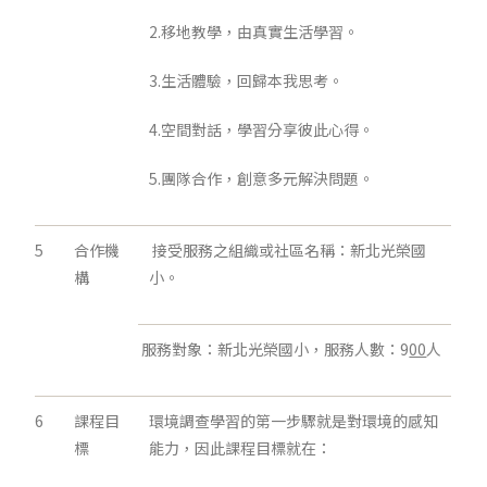
2.移地教學，由真實生活學習。
3.生活體驗，回歸本我思考。
4.空間對話，學習分享彼此心得。
5.團隊合作，創意多元解決問題。
5
合作機
接受服務之組織或社區名稱：新北光榮國
構
小。
服務對象：新北光榮國小，服務人數：9
00
人
6
課程目
環境調查學習的第一步驟就是對環境的感知
標
能力，因此課程目標就在：