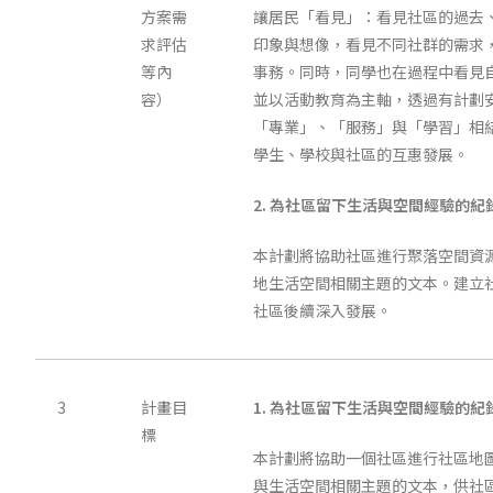
方案需
讓居民「看見」：看見社區的過去
求評估
印象與想像，看見不同社群的需求
等內
事務。同時，同學也在過程中看見
容）
並以活動教育為主軸，透過有計劃
「專業」、「服務」與「學習」相
學生、學校與社區的互惠發展。
2.
為社區留下生活與空間經驗的紀
本計劃將協助社區進行聚落空間資
地生活空間相關主題的文本。建立
社區後續深入發展。
3
計畫目
1.
為社區留下生活與空間經驗的紀
標
本計劃將協助一個社區進行社區地
與生活空間相關主題的文本，供社