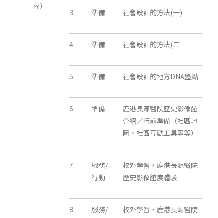
容）
3
準備
社會設計的方法(一)
4
準備
社會設計的方法(二
5
準備
社會設計的地方DNA盤點
6
準備
鹿港長源醫院歷史影像館
介紹／行前準備（社區地
圖、社區互動工具等等）
7
服務/
校外學習，鹿港長源醫院
行動
歷史影像館度體驗
8
服務/
校外學習，鹿港長源醫院