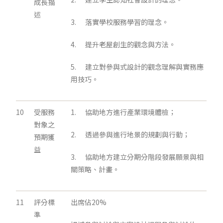
成長描
述
3. 落實學校服務學習的理念。
4. 提升老屋創生的觀念與方法。
5. 建立對參與式設計的觀念理解與實務應
用技巧。
10
受服務
1. 協助地方進行產業環境體檢；
對象之
2. 透過參與進行地景的規劃與行動；
預期獲
益
3. 協助地方建立分期分階段發展願景與相
關策略、計畫。
11
評分標
出席佔20%
準