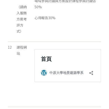
場域參與討論與方案設計課程參與討論佔
（請納
50%
入服務
心得報告30%
方案考
評方
式）
12
課程網
站