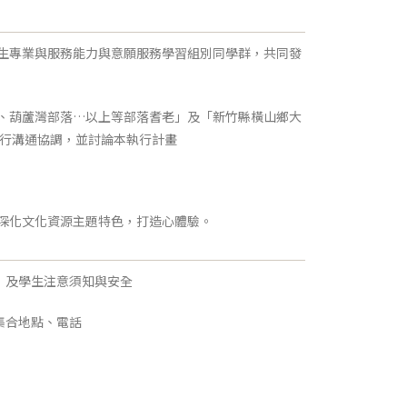
學生專業與服務能力與意願服務學習組別同學群，共同發
田、葫蘆灣部落…以上等部落耆老」及「新竹縣橫山鄉大
行溝通協調，並討論本執行計畫
、深化文化資源主題特色，打造心體驗。
決，及學生注意須知與安全
集合地點、電話