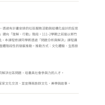
習，透過有計畫安排的社區服務活動與結構化設計的反思
邁向「理解、行動」階段。111-2學期之前是以新竹
因此，本課程修課同學將透過「問題分析與解決」課程講
整體階段性的發展推動。推動方式：文化體驗、生態旅
同解決社區問題，培養具社會參與力的人才。
客家文化交流、並宣傳兩族群文化、美學與故事。