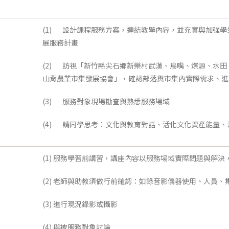
(1) 設計課程服務方案，連結教學內容，並充實與加強
展服務計畫
(2) 訪視「新竹縣尖石鄉新樂村武漢、鳥嘴、煤源、水
山背農業市集發展協會」，確認部落與市集內實際需求、進
(3) 服務對象現場勘查與熟悉服務場域
(4) 請同學思考：文化與教育對話、活化文化資產能量
(1) 服務學習前講習，講座內容以服務場域實際問題與解
(2) 老師與助教須做行前確認：如錄音影儀器使用、人員、
(3) 進行現況錄影或攝影
(4) 與被服務對象討論