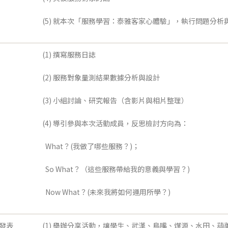
(5) 就本次「服務學習：泰雅客家心體驗」，執行問題分
(1) 撰寫服務日誌
(2) 服務對象量測結果數據分析與設計
(3) 小組討論、研究報告（含影片與相片整理）
(4) 導引參與本次活動成員，反思檢討方向為：
 What？(我做了哪些服務？)；
 So What？（這些服務帶給我的意義與學習？)
 Now What？(未來我將如何運用所學？)
果發表
(1) 舉辦分享活動，讓學生、武漢、鳥嘴、煤源、水田、