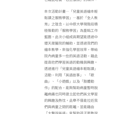
本次活動計畫—「兒童英語繪本輕
鬆讀之服務學習」—基於「全人教
育」之理念，以中原大學現階段積
極推動的「服務學習」為重點工作
藍圖。此次小組成員期望能透過中
壢天晟醫院的輔助，並透過我們的
繪本教學，來強化學習效率，帶給
院內病童多一些的英語活動，藉此
提高他們學習英語的動機與興趣。
透過進行「兒童英語繪本輕鬆讀」
活動，利用「英語故事」、「歌
曲」、「小遊戲」以及「肢體動
作」的配合，能夠幫助病童暫時脫
離病痛也同時建立起他們英文學習
的興趣及熱忱。此舉不僅能拉近我
們與病童之間的距離，並能藉由
「大聲說英語」來幫助孩子更敢說