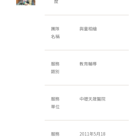
度
團隊
與童相繪
名稱
服務
教育輔導
類別
服務
中壢天晟醫院
單位
服務
2011年5月18