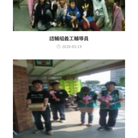
諮輔組義工輔導員
2020-05-19