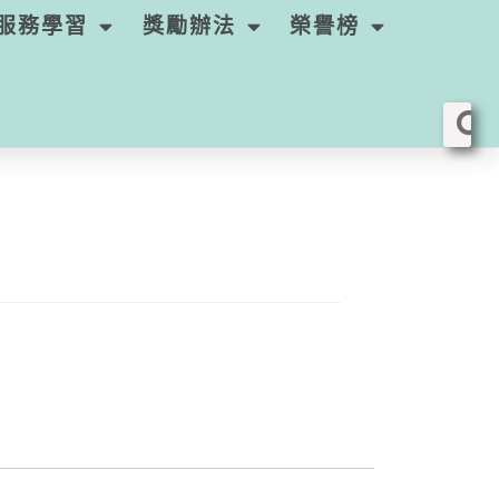
服務學習
獎勵辦法
榮譽榜