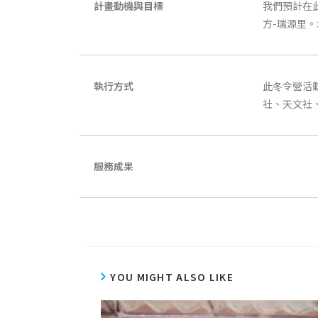
計畫動機與目標
我們預計在
方-瑞源里
執行方式
此冬令營活
社、天文社、
服務成果
YOU MIGHT ALSO LIKE