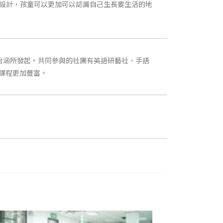
與設計，孩童可以更加可以認識自己生長要生活的地
怡涵所發起。共同參與的社團有英語研藝社、手語
的課程更加豐富。