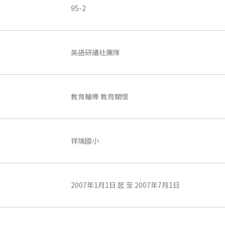
95-2
英語研議社團隊
教育輔導 教育關懷
祥瑞國小
2007年1月1日 起 至 2007年7月1日