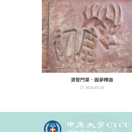
資管門第．圓夢釋迦
2020-05-20