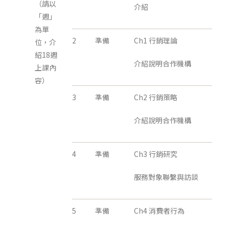
（請以
介紹
「週」
為單
2
準備
Ch1 行銷理論
位，介
紹18週
介紹說明合作機構
上課內
容）
3
準備
Ch2 行銷策略
介紹說明合作機構
4
準備
Ch3 行銷研究
服務對象聯繫與訪談
5
準備
Ch4 消費者行為