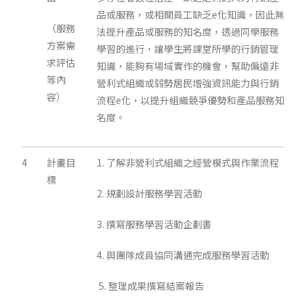
品或服務，或相關員工缺乏e化知識，因此無
（服務
法提升產品或服務的知名度，透過同學服務
方案需
學習的進行，讓學生將課堂所學的行銷管理
求評估
知識，能夠有場域實作的機會，幫助偏遠非
等內
營利式組織或弱勢居民增強資訊能力與行銷
容）
流程e化，以提升組織競爭優勢和產品服務知
名度。
4
計畫目
1. 了解非營利式組織之經營模式與作業流程
標
2. 規劃設計服務學習活動
3. 撰寫服務學習活動企劃書
4. 與團隊成員協同溝通完成服務學習活動
5. 整理成果撰寫結案報告