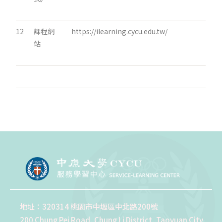
12
課程網
https://ilearning.cycu.edu.tw/
站
地址：320314 桃園市中壢區中北路200號
200 Chung Pei Road, Chung Li District, Taoyuan City,