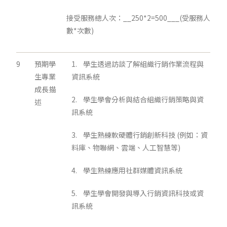
接受服務總人次：__250*2=500___(受服務人
數*次數)
9
預期學
1. 學生透過訪談了解組織行銷作業流程與
生專業
資訊系統
成長描
2. 學生學會分析與結合組織行銷策略與資
述
訊系統
3. 學生熟練軟硬體行銷創新科技 (例如：資
料庫、物聯網、雲端、人工智慧等)
4. 學生熟練應用社群媒體資訊系統
5. 學生學會開發與導入行銷資訊科技或資
訊系統