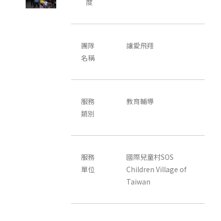
度
團隊
讓愛飛翔
名稱
服務
教育輔導
類別
服務
國際兒童村SOS
單位
Children Village of
Taiwan