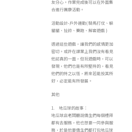
友分心。作業完成後可以在外面集
合進行團康活動。
活動設計-戶外運動( 騎馬打仗、躲
貓貓、扯鈴、賽跑、解套遊戲 )
透過這些遊戲，讓我們的感情更加
密切。或許在課業上我們沒有看見
他認真的一面，但玩遊戲時，可以
發現，他們也是有所堅持的，看見
他們的持之以恆，將來若能投其所
好，必定能有所發展。
其他
1. 地瓜球的故事：
地瓜球店老闆聽說僑生們每個禮拜
都有去服務，他也想要一同參與服
務，於是他要僑生們都打包地瓜球