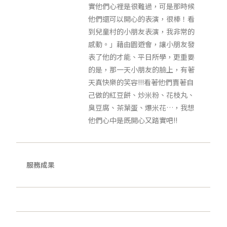
實他們心裡是很難過，可是那時候
他們還可以開心的表演，很棒！看
到兒童村的小朋友表演，我非常的
感動。」藉由園遊會，讓小朋友發
表了他的才能、平日所學，更重要
的是，那一天小朋友的臉上，有著
天真快樂的笑容!!!看著他們賣著自
己做的紅豆餅、炒米粉、花枝丸、
臭豆腐、茶葉蛋、爆米花…，我想
他們心中是既開心又踏實吧!!
服務成果