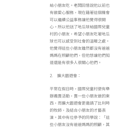
給小朋友吃。老闆回憶說他以前也
有做愛心服務，現在藉著這個機會
可以繼續公益事務讓他覺得很開
心。所以他送了地瓜球給國際兒童
村的小朋友，希望小朋友吃著地瓜
球也可以感受到社會的溫暖之處。
他覺得這些小朋友雖然都沒有爸爸
媽媽在照顧他們，但他想讓他們知
道還是有很多人很關心他們。
2. 擴大園遊會：
平常在假日時，國際兒童村便有舉
辦義賣活動，賣一些小朋友做的東
西，而擴大園遊會更邀請了比利時
的牧師，及結合小朋友的才藝表
演。其中有位參予的同學說：「這
些小朋友沒有爸爸媽媽的照顧，其