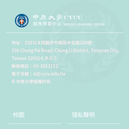
地址：320314 桃園市中壢區中北路200號
200 Chung Pei Road, Chung Li District, Taoyuan City,
Taiwan 320314, R.O.C.
聯絡電話：03-2652152
電子信箱：sl@cycu.edu.tw
© 中原大學版權所有
校園
隱私聲明