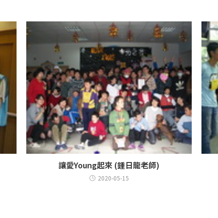
讓愛Young起來 (鍾日龍老師)
2020-05-15