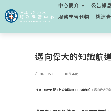
中心簡介
公告訊
服務學習刊物
桃連
邁向偉大的知識航
2020-05-15
100學年度
首頁
»
服務團隊
»
教育輔導類
»
100學年度
»
邁向偉大的