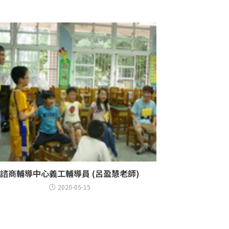
諮商輔導中心義工輔導員 (呂盈慧老師)
2020-05-15