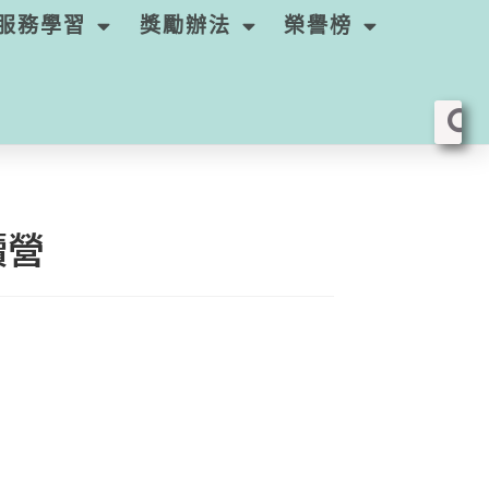
服務學習
獎勵辦法
榮譽榜
讀營