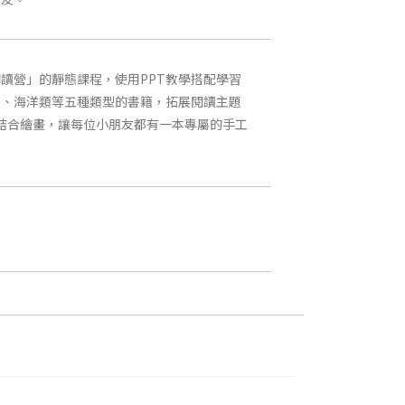
讀營」的靜態課程，使用PPT教學搭配學習
類、海洋類等五種類型的書籍，拓展閱讀主題
識結合繪畫，讓每位小朋友都有一本專屬的手工