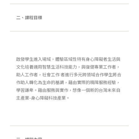
二、課程目標
啟發學生進入場域，體驗區域性特有身心障礙者生活與
文化培養運用智慧生活科技能力，與復健專業工作者，
助人工作者，社會工作 者進行多元跨領域合作學生將合
作助人轉化為生命的基調，藉由實際的精障服務經驗，
學習謙卑。藉由服務與實作，想像一個新的台灣未來自
主產業-身心障礙科技產業。