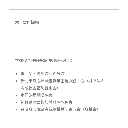
六、合作機構
本課程合作的非營利組織—2013
臺北榮民總醫院桃園分院
新北市身心障礙者職業重建服務中心（財團法人
育成社會福利基金會）
木匠的家關懷協會
新竹縣關西鎮肢體殘障協進會
台灣身心障礙者就業權益促進協會（身權會）