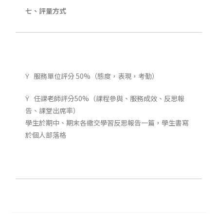
七、評量方式
Ÿ 服務單位評分 50%（態度，表現，考勤）
Ÿ 任課老師評分50%（課程參與、服務成效、反思報
告、課堂出席率）
學生於期中、期末各繳交學習反思報告一篇，學生書寫
於個人部落格