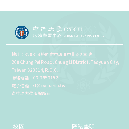
地址：320314 桃園市中壢區中北路200號
200 Chung Pei Road, Chung Li District, Taoyuan City,
Taiwan 320314, R.O.C.
聯絡電話：03-2652152
電子信箱：sl@cycu.edu.tw
© 中原大學版權所有
校園
隱私聲明