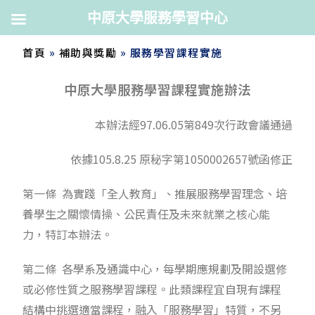
中原大學服務學習中心
首頁
»
補助與獎勵
»
服務學習課程實施
中原大學服務學習課程實施辦法
本辦法經97.06.05第849次行政會議通過
依據105.8.25 原秘字第1050002657號函修正
第一條 為實踐「全人教育」、推展服務學習理念、培
養學生之關懷情操、公民責任及未來就業之核心能
力，特訂本辦法。
第二條 各學系及通識中心，每學期應規劃及開設選修
或必修性質之服務學習課程。此類課程宜自現有課程
結構中挑選適當課程，融入「服務學習」特質，不另