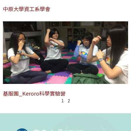
中原大學資工系學會
基服團_Keroro科學實驗營
1
2