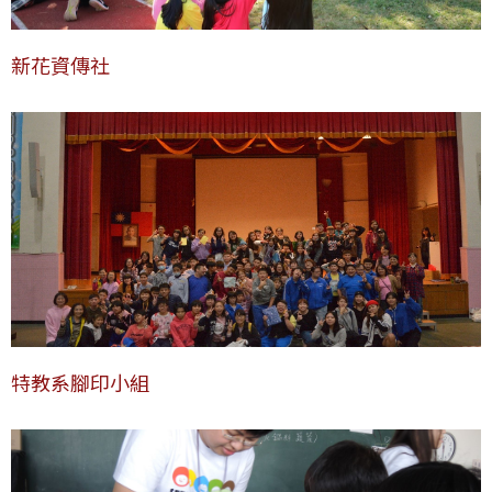
新花資傳社
特教系腳印小組