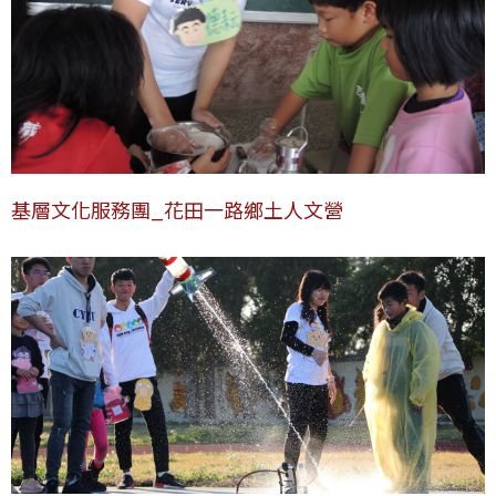
基層文化服務團_花田一路鄉土人文營