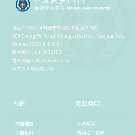
地址：320314 桃園市中壢區中北路200號
200 Chung Pei Road, Chung Li District, Taoyuan City,
Taiwan 320314, R.O.C.
聯絡電話：03-2652152
電子信箱：sl@cycu.edu.tw
© 中原大學版權所有
校園
隱私聲明
校園地圖
個資政策
交通指引
資訊安全聲明