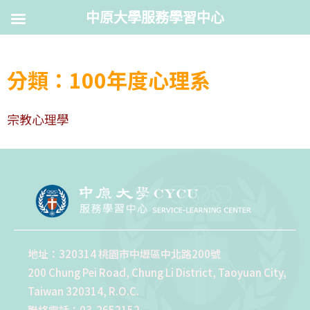
中原大學服務學習中心
分類：100年度心理系
宗教心理學
地址：320314 桃園市中壢區中北路200號
200 Chung Pei Road, Chung Li District, Taoyuan City,
Taiwan 320314, R.O.C.
聯絡電話：03-2652152