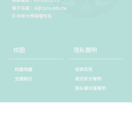
電子信箱：sl@cycu.edu.tw
© 中原大學版權所有
校園
隱私聲明
校園地圖
個資政策
交通指引
資訊安全聲明
隱私權保護聲明